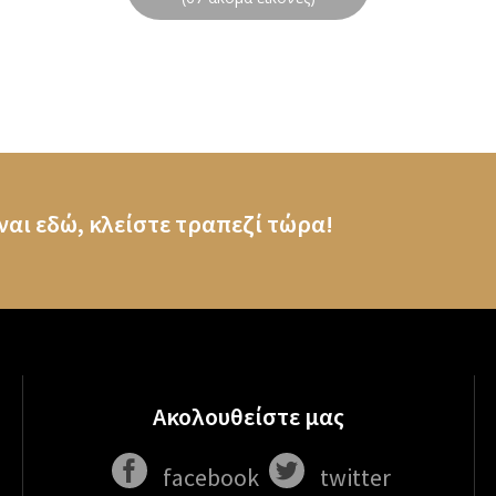
ναι εδώ, κλείστε τραπεζί τώρα!
Ακολουθείστε μας
facebook
twitter