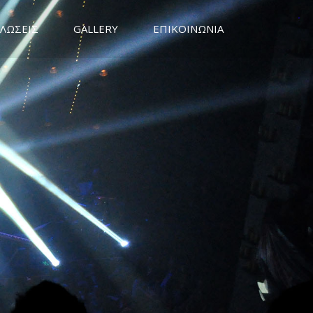
ΛΩΣΕΙΣ
GALLERY
ΕΠΙΚΟΙΝΩΝΙΑ